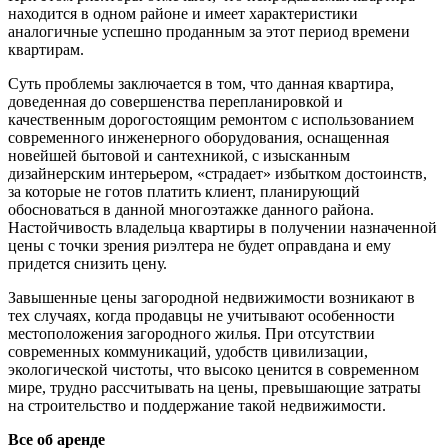
находится в одном районе и имеет характеристики
аналогичные успешно проданным за этот период времени
квартирам.
Суть проблемы заключается в том, что данная квартира,
доведенная до совершенства перепланировкой и
качественным дорогостоящим ремонтом с использованием
современного инженерного оборудования, оснащенная
новейшей бытовой и сантехникой, с изысканным
дизайнерским интерьером, «страдает» избытком достоинств,
за которые не готов платить клиент, планирующий
обосноваться в данной многоэтажке данного района.
Настойчивость владельца квартиры в получении назначенной
цены с точки зрения риэлтера не будет оправдана и ему
придется снизить цену.
Завышенные цены загородной недвижимости возникают в
тех случаях, когда продавцы не учитывают особенности
местоположения загородного жилья. При отсутствии
современных коммуникаций, удобств цивилизации,
экологической чистоты, что высоко ценится в современном
мире, трудно рассчитывать на цены, превышающие затраты
на строительство и поддержание такой недвижимости.
Все об аренде